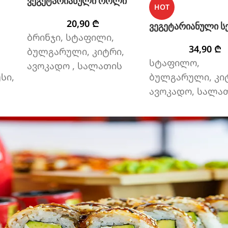
ვეგეტარიანული როლი
HOT
20,90
₾
ვეგეტარიანული ს
ბრინჯი, სტაფილი,
34,90
₾
ბულგარული, კიტრი,
სტაფილო,
ავოკადო , სალათის
სი,
ბულგარული, კი
ფოთოლი, ტერიაკის
ავოკადო, სალა
სოუსი, სეზამი.
ფოთოლი, ტერია
სოუსი, ბრინჯი, ს