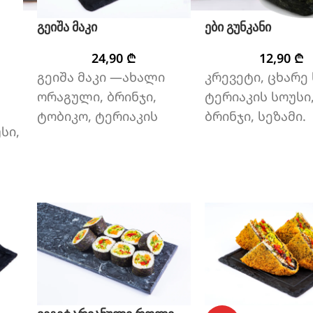
გეიშა მაკი
ები გუნკანი
24,90
₾
12,90
₾
გეიშა მაკი —ახალი
კრევეტი, ცხარე 
ორაგული, ბრინჯი,
ტერიაკის სოუსი,
ტობიკო, ტერიაკის
ბრინჯი, სეზამი.
სი,
სოუსი, ნაღების ყველი.