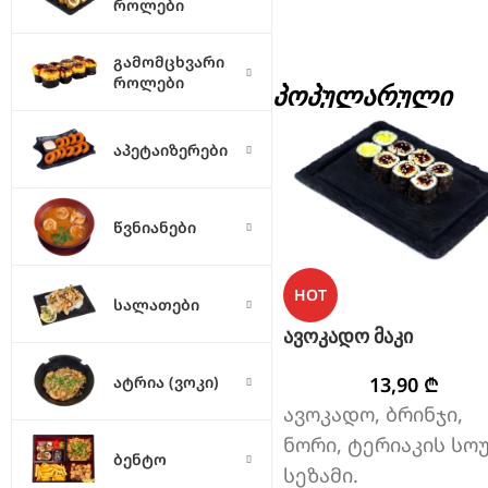
როლები
გამომცხვარი
როლები
ᲞᲝᲞᲣᲚᲐᲠᲣᲚᲘ
აპეტაიზერები
წვნიანები
HOT
სალათები
ავოკადო მაკი
ატრია (ვოკი)
13,90
₾
ავოკადო, ბრინჯი,
ნორი, ტერიაკის სოუ
ბენტო
სეზამი.