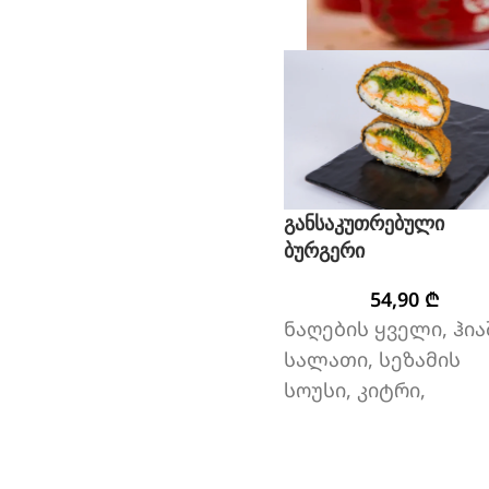
განსაკუთრებული
ბურგერი
54,90
₾
ნაღების ყველი, ჰია
სალათი, სეზამის
სოუსი, კიტრი,
სალათის ფოთოლი,
კრევეტი ტემპურაში
ახალი ორაგული,