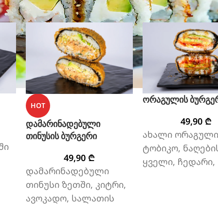
ორაგულის ბურგე
HOT
49,90
₾
დამარინადებული
ახალი ორაგული
თინუსის ბურგერი
ში
ტობიკო, ნაღები
49,90
₾
ყველი, ჩედარი,
დამარინადებული
მანგოს სოუსი,
თინუსი ზეთში, კიტრი,
ტერიაკის სოუსი
ავოკადო, სალათის
,
კიტრი, ავოკადო
ფოთოლი, მწვანე
სალათის ფოთო