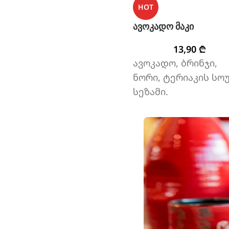
HOT
ავოკადო მაკი
13,90
₾
ავოკადო, ბრინჯი,
ნორი, ტერიაკის სოუ
სეზამი.