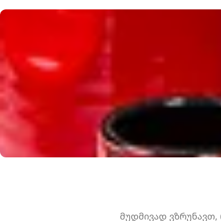
ჩედარი, ცხარე სოუს
სეზამი, ბრინჯი, ნორ
ცომი, კვერცხი.
მუდმივად ვზრუნავთ,