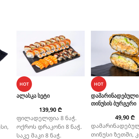
HOT
HOT
ალასკა სეტი
დამარინადებული
თინუსის ბურგერი
139,90
₾
49,90
₾
ფილადელფია 8 ნაჭ.
დამარინადებუ
სი,
ოქროს დრაკონი 8 ნაჭ.
თინუსი ზეთში, კ
საკე მაკი 8 ნაჭ.