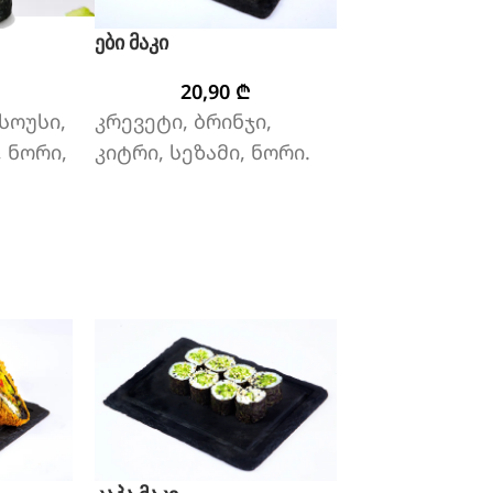
ები მაკი
ები ნიგირი
20,90
₾
12,9
სოუსი,
კრევეტი, ბრინჯი,
2 ნაჭ.— კრევ
 ნორი,
კიტრი, სეზამი, ნორი.
ბრინჯი.