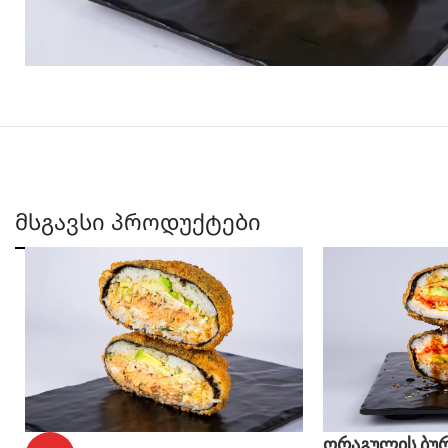
მსგავსი პროდუქტები
ორაგულის ბუ