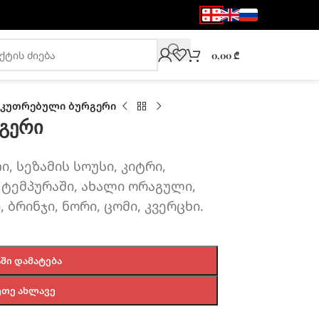
0,00
₾
აკუთრებული ბურგერი
გერი
, სეზამის სოუსი, კიტრი,
ტემპურაში, ახალი ორაგული,
, ბრინჯი, ნორი, ცომი, კვერცხი.
ᲨᲘ ᲓᲐᲛᲐᲢᲔᲑᲐ
ᲔᲗᲔ ᲐᲮᲚᲐᲕᲔ