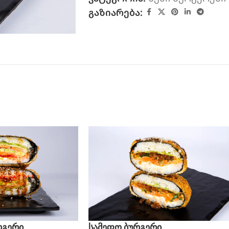
გაზიარება:
რგერი
სამეფო ბურგერი