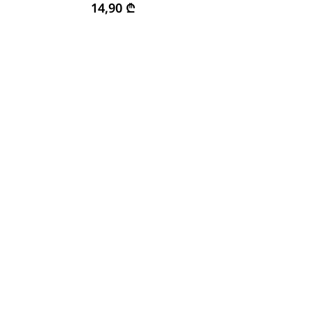
14,90
₾