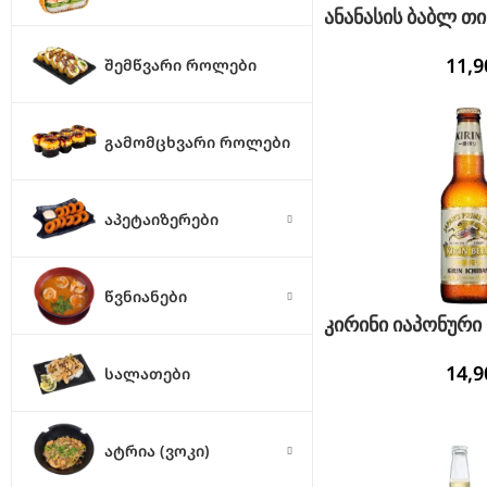
ანანასის ბაბლ თი
11,
ᲨᲔᲛᲬᲕᲐᲠᲘ ᲠᲝᲚᲔᲑᲘ
ᲒᲐᲛᲝᲛᲪᲮᲕᲐᲠᲘ ᲠᲝᲚᲔᲑᲘ
ᲐᲞᲔᲢᲐᲘᲖᲔᲠᲔᲑᲘ
ᲬᲕᲜᲘᲐᲜᲔᲑᲘ
კირინი იაპონური 
14,
ᲡᲐᲚᲐᲗᲔᲑᲘ
ᲐᲢᲠᲘᲐ (ᲕᲝᲙᲘ)