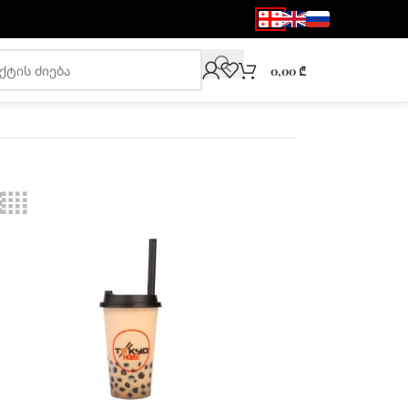
0,00
₾