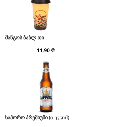
მანგოს ბაბლ თი
11,90
₾
საპორო პრემიუმი (0.355ml)