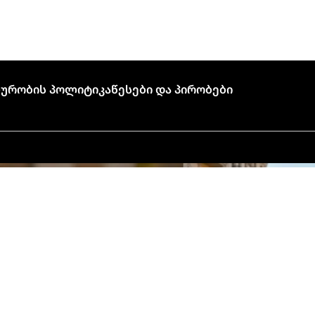
ურობის Პოლიტიკა
Წესები Და Პირობები
🍣 პიკის საათი!
ალი დატვირთვის გამო, შეკვეთის მომზადებას
ანას ჩვეულებრივზე მეტი დრო (დაახლოებით 45 
წუთი) დასჭირდება.