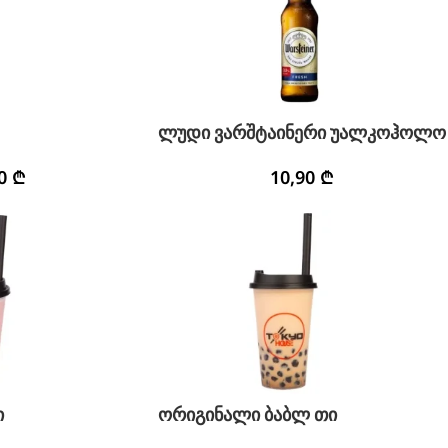
ლუდი ვარშტაინერი უალკოჰოლო
90
₾
10,90
₾
ი
ორიგინალი ბაბლ თი