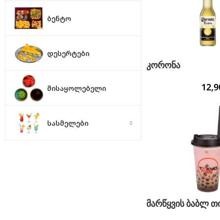
ᲑᲔᲜᲢᲝ
ᲓᲔᲡᲔᲠᲢᲔᲑᲘ
კორონა
12,
ᲛᲘᲡᲐᲧᲝᲚᲔᲑᲔᲚᲘ
ᲡᲐᲡᲛᲔᲚᲔᲑᲘ
მარწყვის ბაბლ თ