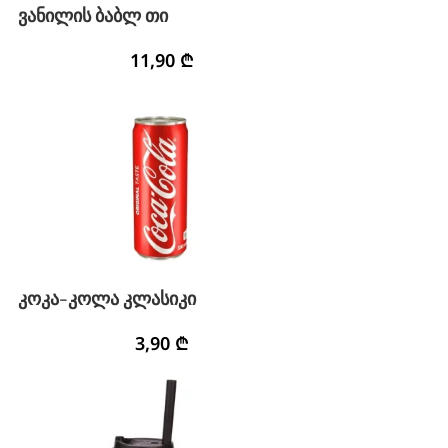
ვანილის ბაბლ თი
11,90
₾
კოკა-კოლა კლასიკი
3,90
₾