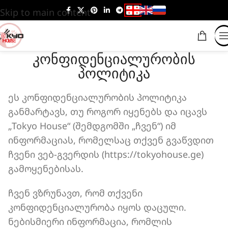
Skip to main content
ᲙᲝᲜᲤᲘᲓᲔᲜᲪᲘᲐᲚᲣᲠᲝᲑᲘᲡ
ᲞᲝᲚᲘᲢᲘᲙᲐ
ეს კონფიდენციალურობის პოლიტიკა
განმარტავს, თუ როგორ იყენებს და იცავს
„Tokyo House“ (შემდგომში „ჩვენ“) იმ
ინფორმაციას, რომელსაც თქვენ გვაწვდით
ჩვენი ვებ-გვერდის (https://tokyohouse.ge)
გამოყენებისას.
ჩვენ ვზრუნავთ, რომ თქვენი
კონფიდენციალურობა იყოს დაცული.
ნებისმიერი ინფორმაცია, რომლის