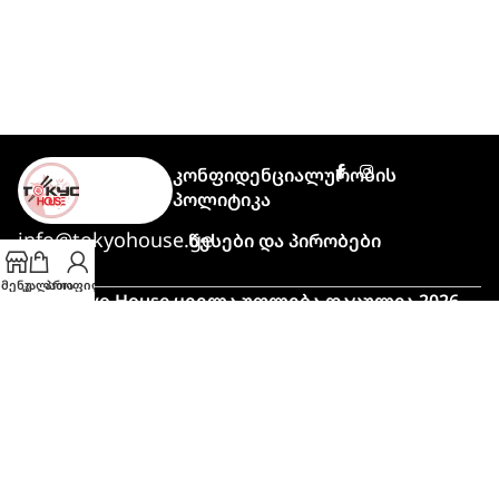
Კონფიდენციალურობის
Პოლიტიკა
info@tokyohouse.ge
Წესები Და Პირობები
მენუ
კალათა
პროფილი
© Tokyo House ყველა უფლება დაცულია 2026
Powered by
ITLover
🍣 პიკის საათი!
მაღალი დატვირთვის გამო,