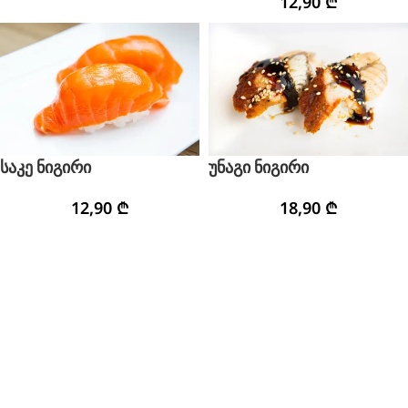
12,90
₾
საკე ნიგირი
უნაგი ნიგირი
12,90
₾
18,90
₾