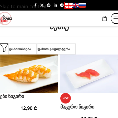
Skip to main content
ᲛᲔᲜᲘᲣ
დახარისხება
ფასით გაფილტვრა
ები ნიგირი
HOT
მაგურო ნიგირი
12,90
₾