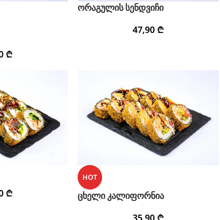
ორაგულის სენდვიჩი
47,90
₾
90
₾
HOT
90
₾
ცხელი კალიფორნია
35,90
₾