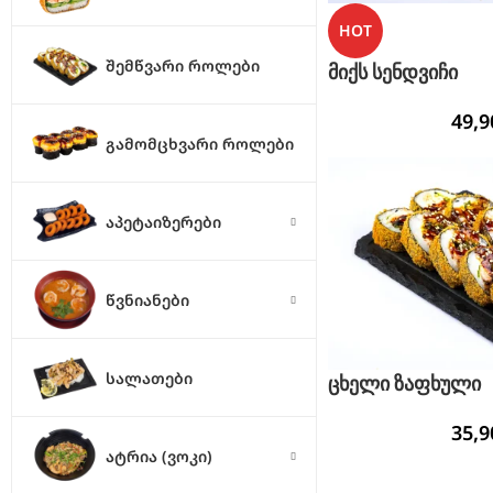
HOT
ᲨᲔᲛᲬᲕᲐᲠᲘ ᲠᲝᲚᲔᲑᲘ
მიქს სენდვიჩი
49,
ᲒᲐᲛᲝᲛᲪᲮᲕᲐᲠᲘ ᲠᲝᲚᲔᲑᲘ
ᲐᲞᲔᲢᲐᲘᲖᲔᲠᲔᲑᲘ
ᲬᲕᲜᲘᲐᲜᲔᲑᲘ
ᲡᲐᲚᲐᲗᲔᲑᲘ
ცხელი ზაფხული
35,
ᲐᲢᲠᲘᲐ (ᲕᲝᲙᲘ)