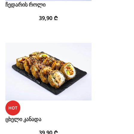
ჩედარის როლი
39,90
₾
HOT
ცხელი კანადა
39,90
₾