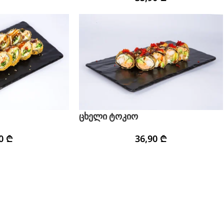
ცხელი ტოკიო
90
₾
36,90
₾