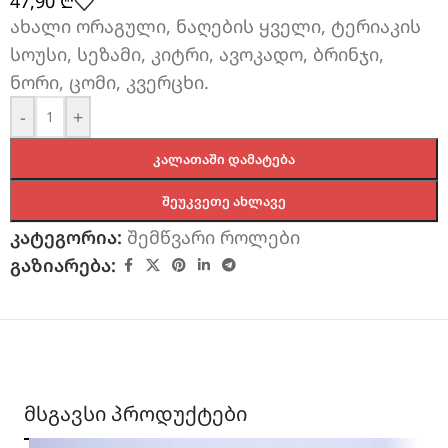
47,90
₾
ახალი ორაგული, ნაღების ყველი, ტერიაკის
სოუსი, სეზამი, კიტრი, ავოკადო, ბრინჯი,
ნორი, ცომი, კვერცხი.
-
+
ᲙᲐᲚᲐᲗᲐᲨᲘ ᲓᲐᲛᲐᲢᲔᲑᲐ
ᲨᲔᲣᲙᲕᲔᲗᲔ ᲐᲮᲚᲐᲕᲔ
კატეგორია:
შემწვარი როლები
გაზიარება:
მსგავსი პროდუქტები