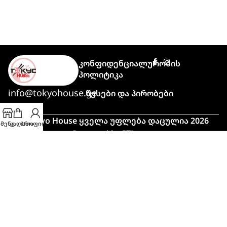
Კონფიდენციალურობის
Პოლიტიკა
info@tokyohouse.ge
Წესები Და Პირობები
© Tokyo House ყველა უფლება დაცულია 2026
მენუ
კალათა
პროფილი
Powered by
ITLover
🍣 პიკის საათი!
მაღალი დატვირთვის გამო,
შეკვეთის მომზადებასა და მიტანას