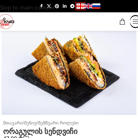
Skip to main content
მთავარი
/
მენიუ
/
შემწვარი როლები
ორაგულის სენდვიჩი