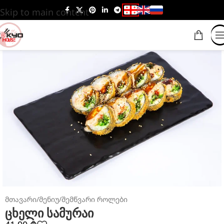
Skip to main content
მთავარი
/
მენიუ
/
შემწვარი როლები
ცხელი სამურაი