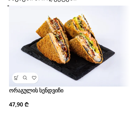
ჩ
ორაგულის სენდვიჩი
3
47,90
₾