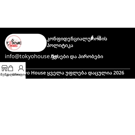
Კონფიდენციალურობის
Პოლიტიკა
info@tokyohouse.ge
Წესები Და Პირობები
© Tokyo House ყველა უფლება დაცულია 2026
მენუ
კალათა
პროფილი
Powered by
ITLover
🍣 პიკის საათი!
მაღალი დატვირთვის გამო,
შეკვეთის მომზადებასა და მიტანას