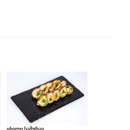
ცხელი სამურაი
ცხელი ტოკიო