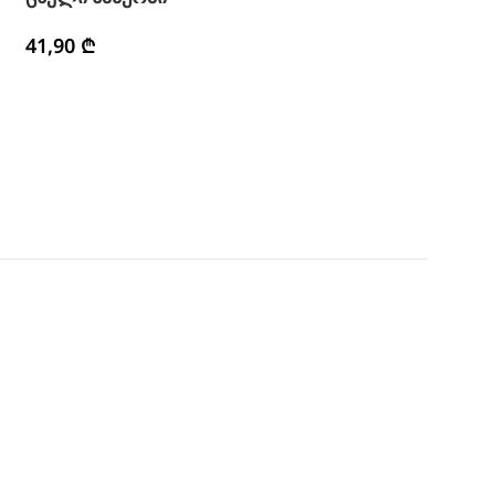
41,90
₾
36,90
₾