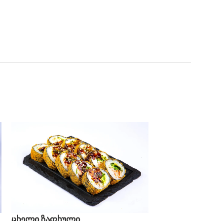
ცხელი ზაფხული
ცხელი სამურა