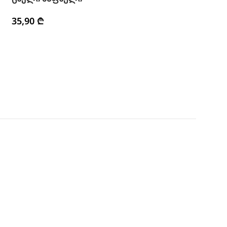
35,90
₾
41,90
₾