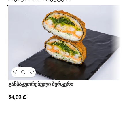
განსაკუთრებული ბურგერი
H
დ
54,90
₾
4