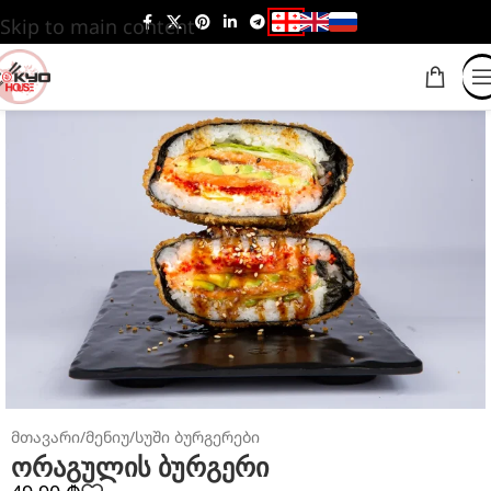
Skip to main content
მთავარი
/
მენიუ
/
სუში ბურგერები
ორაგულის ბურგერი