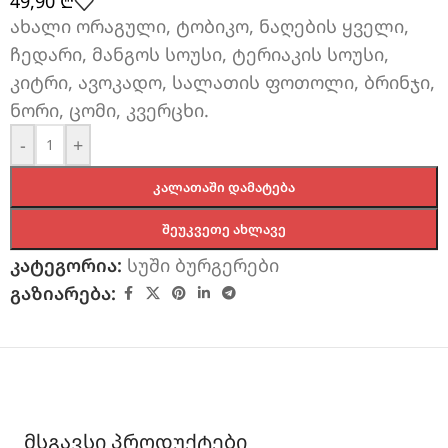
49,90
₾
ახალი ორაგული, ტობიკო, ნაღების ყველი,
ჩედარი, მანგოს სოუსი, ტერიაკის სოუსი,
კიტრი, ავოკადო, სალათის ფოთოლი, ბრინჯი,
ნორი, ცომი, კვერცხი.
-
+
ᲙᲐᲚᲐᲗᲐᲨᲘ ᲓᲐᲛᲐᲢᲔᲑᲐ
ᲨᲔᲣᲙᲕᲔᲗᲔ ᲐᲮᲚᲐᲕᲔ
კატეგორია:
სუში ბურგერები
გაზიარება:
მსგავსი პროდუქტები