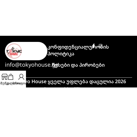
Კონფიდენციალურობის
Პოლიტიკა
info@tokyohouse.ge
Წესები Და Პირობები
© Tokyo House ყველა უფლება დაცულია 2026
მენუ
კალათა
პროფილი
Powered by
ITLover
🍣 პიკის საათი!
მაღალი დატვირთვის გამო,