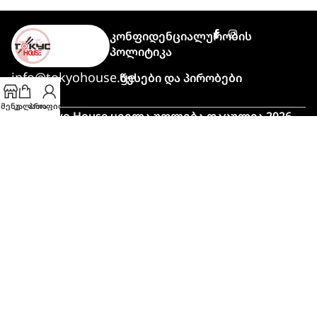
Კონფიდენციალურობის
Პოლიტიკა
info@tokyohouse.ge
Წესები Და Პირობები
მენუ
კალათა
პროფილი
© Tokyo House ყველა უფლება დაცულია 2026
Powered by
ITLover
🍣 პიკის საათი!
მაღალი დატვირთვის გამო,
შეკვეთის მომზადებასა და მიტანას
ჩვეულებრივზე მეტი დრო
(დაახლოებით 45 – 90 წუთი)
დასჭირდება.