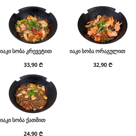
იაკი სობა კრევეტით
იაკი სობა ორაგულით
33,90
₾
32,90
₾
იაკი სობა ქათმით
24,90
₾