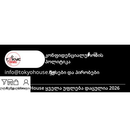
Კონფიდენციალურობის
Პოლიტიკა
info@tokyohouse.ge
Წესები Და Პირობები
© Tokyo House ყველა უფლება დაცულია 2026
ლტრები
მენუ
კალათა
პროფილი
Powered by
ITLover
🍣 პიკის საათი!