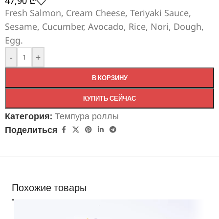
47,90
₾
Fresh Salmon, Cream Cheese, Teriyaki Sauce,
Sesame, Cucumber, Avocado, Rice, Nori, Dough,
Egg.
-
+
В КОРЗИНУ
КУПИТЬ СЕЙЧАС
Категория:
Темпура роллы
Поделиться
Похожие товары