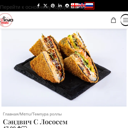
Перейти к основному содержимому
Главная
/
Menu
/
Темпура роллы
Сэндвич С Лососем