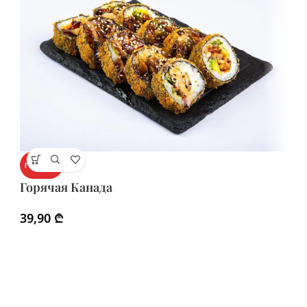
Г
ГОРЯЧИЙ
Горячая Канада
4
39,90
₾