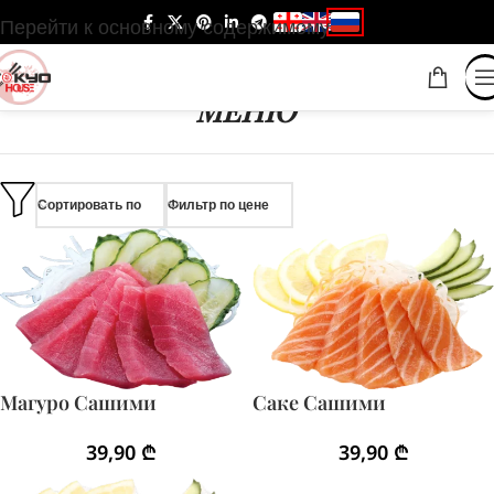
Перейти к основному содержимому
МЕНЮ
Сортировать по
Фильтр по цене
Магуро Сашими
Саке Сашими
39,90
₾
39,90
₾