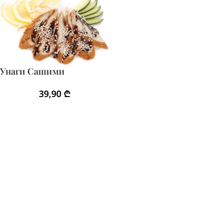
Унаги Сашими
39,90
₾