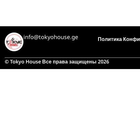
info@tokyohouse.ge
Политика Конфи
© Tokyo House Все права защищены 2026
Из-
займу