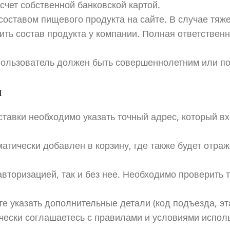
чет собственной банковской картой.
составом пищевого продукта на сайте. В случае тяж
ть состав продукта у компании. Полная ответственн
ользователь должен быть совершеннолетним или по
ы
тавки необходимо указать точный адрес, который вх
тически добавлен в корзину, где также будет отраж
вторизацией, так и без нее. Необходимо проверить 
 указать дополнительные детали (код подъезда, этаж
чески соглашаетесь с правилами и условиями испол