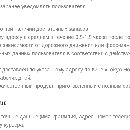
 заранее уведомлять пользователя.
о при наличии достаточных запасов.
у адресу в среднем в течение 0,5-1,5 часов после п
в зависимости от дорожного движения или форс-маж
ьных данных пользователя в соответствии с дейст
т доставлен по указанному адресу по вине «Tokyo Ho
абочих дней.
качественный продукт, приготовленный с полным с
ан
точные данные (имя, фамилия, адрес, номер телефо
у курьера.