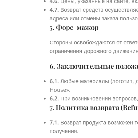
4.6.
Цены, указанные на сайте, в
4.7.
Возврат средств осуществляет
адреса или отмены заказа польз
5. Форс-мажор
Стороны освобождаются от ответ
ограничения дорожного движения 
6. Заключительные полож
6.1.
Любые материалы (логотип, д
House».
6.2.
При возникновении вопросов,
7. Политика возврата (Refu
7.1.
Возврат продукта возможен т
получения.