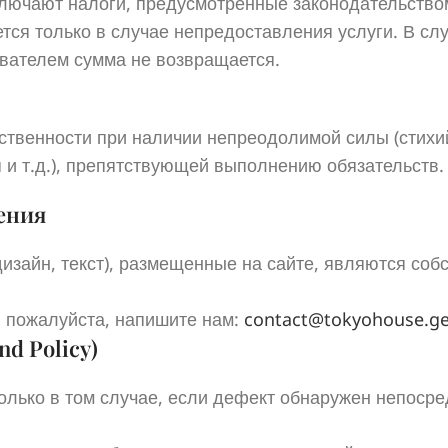
ключают налоги, предусмотренные законодательство
ся только в случае непредоставления услуги. В слу
ователем сумма не возвращается.
ственности при наличии непреодолимой силы (стихи
и т.д.), препятствующей выполнению обязательств.
ения
изайн, текст), размещенные на сайте, являются соб
 пожалуйста, напишите нам:
contact@tokyohouse.g
nd Policy)
олько в том случае, если дефект обнаружен непосре