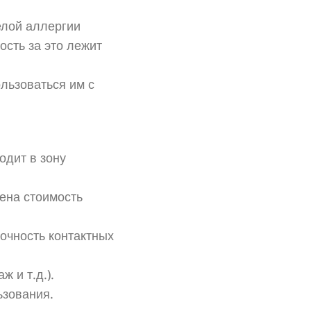
елой аллергии
ость за это лежит
льзоваться им с
одит в зону
ена стоимость
точность контактных
 и т.д.).
ьзования.