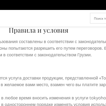
Правила и условия
зования составлены в соответствии с законодательс
оны попытаются разрешить его путем переговоров. 
м в соответствии с законодательством Грузии.
ся услуга доставки продукции, представленной «T
, в желаемое вами место, взамен чего вы платите за
 в любое время вносить изменения в услуги tokyoho
 в одностороннем порядке изменять условия исполь