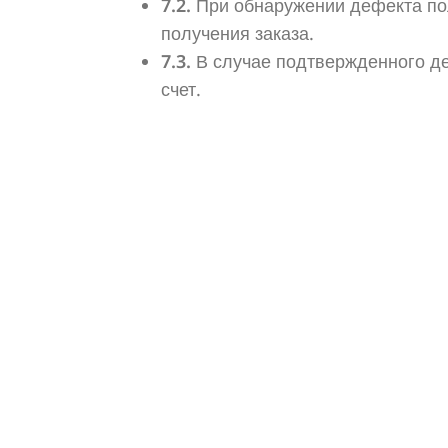
7.2.
При обнаружении дефекта пол
получения заказа.
7.3.
В случае подтвержденного де
счет.