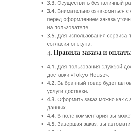
3.3.
Осуществить безналичный рас
3.4.
Внимательно ознакомиться с 
перед оформлением заказа уточни
на пользователе.
3.5.
Для использования сервиса п
согласия опекуна.
4. Правила заказа и оплат
4.1.
Для пользования службой дос
доставки «Tokyo House».
4.2.
Выбранный товар будет автома
услуги доставки.
4.3.
Оформить заказ можно как с а
данных.
4.4.
В поле комментария вы можете
4.5.
Завершая заказ, вы автомати