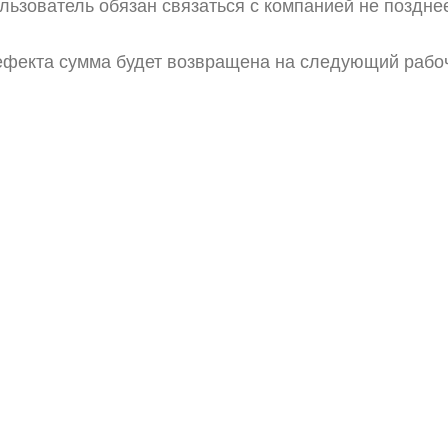
ьзователь обязан связаться с компанией не позднее
фекта сумма будет возвращена на следующий рабоч