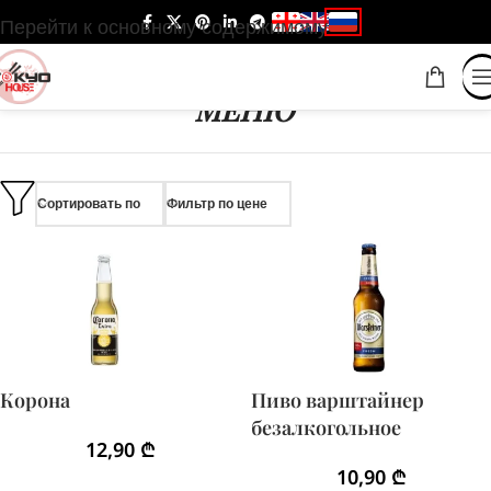
Перейти к основному содержимому
МЕНЮ
Сортировать по
Фильтр по цене
Корона
Пиво варштайнер
безалкогольное
12,90
₾
10,90
₾