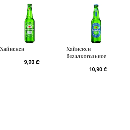
Хайнекен
Хайнекен
безалкогольное
9,90
₾
10,90
₾