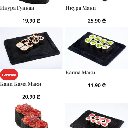
Икура Гункан
Икура Маки
19,90
₾
25,90
₾
Каппа Маки
ГОРЯЧИЙ
Кани Кама Маки
11,90
₾
20,90
₾