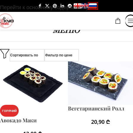
Перейти к основному содержимому
МЕНЮ
Сортировать по
Фильтр по цене
Вегетарианский Ролл
ГОРЯЧИЙ
Авокадо Маки
20,90
₾