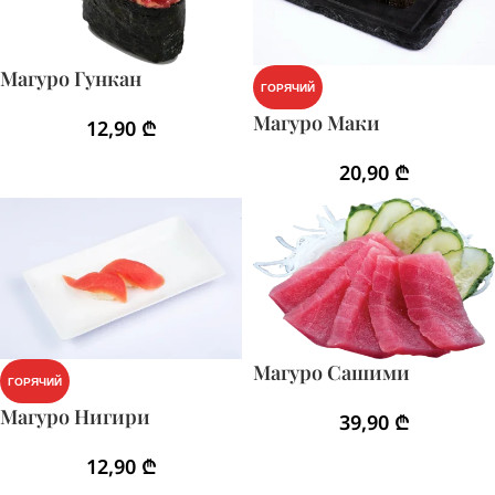
Магуро Гункан
ГОРЯЧИЙ
Магуро Маки
12,90
₾
20,90
₾
Магуро Сашими
ГОРЯЧИЙ
Магуро Нигири
39,90
₾
12,90
₾