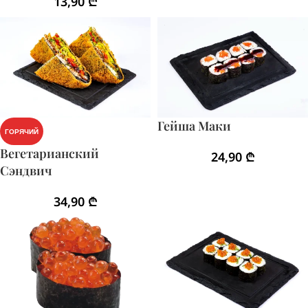
13,90
₾
Гейша Маки
ГОРЯЧИЙ
Вегетарианский
24,90
₾
Сэндвич
34,90
₾