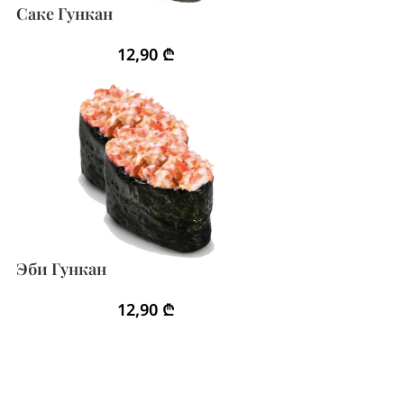
Саке Гункан
12,90
₾
Эби Гункан
12,90
₾