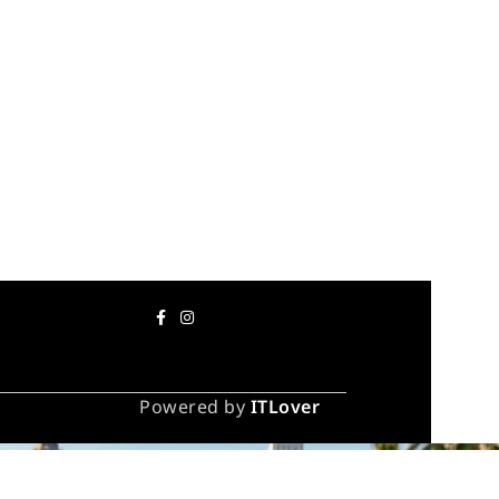
Powered by
ITLover