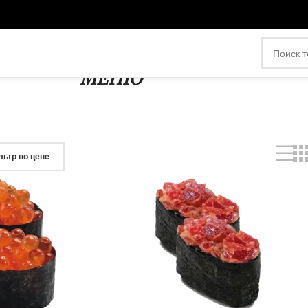
МЕНЮ
ьтр по цене