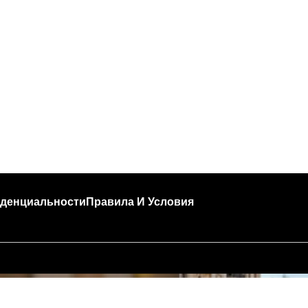
денциальности
Правила И Условия