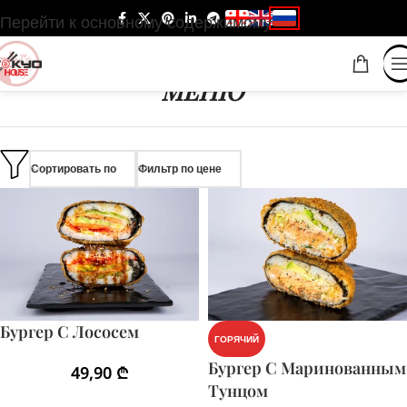
Перейти к основному содержимому
МЕНЮ
Сортировать по
Фильтр по цене
Бургер С Лососем
ГОРЯЧИЙ
Бургер С Маринованным
49,90
₾
Тунцом