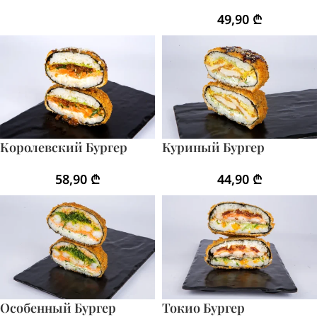
49,90
₾
Королевский Бургер
Куриный Бургер
58,90
₾
44,90
₾
Особенный Бургер
Токио Бургер