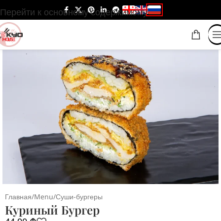
Перейти к основному содержимому
Главная
/
Menu
/
Суши-бургеры
Куриный Бургер