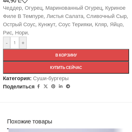
44,90
₾
Чеддер, Огурец, Маринованный Огурец, Куриное
Филе В Темпуре, Листья Салата, Сливочный Сыр,
Острый Соус, Кунжут, Соус Терияки, Кляр, Яйцо,
Рис, Нори.
-
+
В КОРЗИНУ
КУПИТЬ СЕЙЧАС
Категория:
Суши-бургеры
Поделиться
Похожие товары