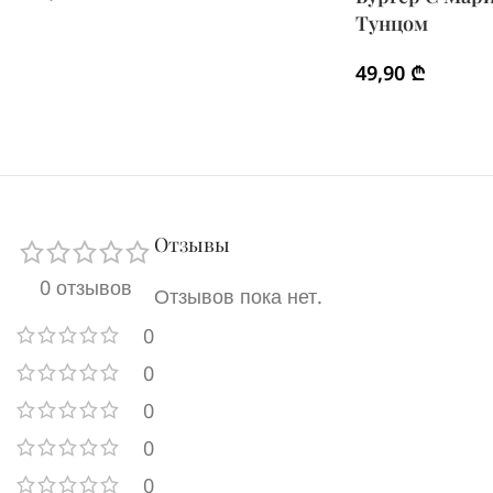
Тунцом
49,90
₾
Отзывы
0 отзывов
Отзывов пока нет.
0
0
0
0
0