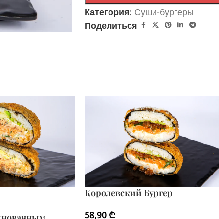
Категория:
Суши-бургеры
Поделиться
Королевский Бургер
58,90
₾
инованным