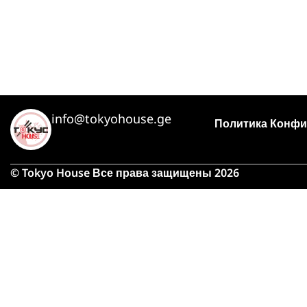
info@tokyohouse.ge
Политика Конфи
© Tokyo House Все права защищены 2026
Из-
займу