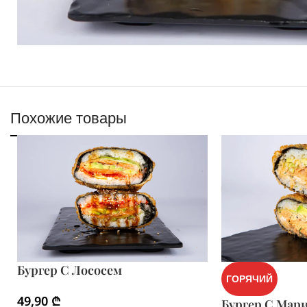
Похожие товары
Бургер С Лососем
ГОРЯЧИЙ
49,90
₾
Бургер С Мар