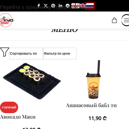
Перейти к основному содержимому
МЕНЮ
Сортировать по
Фильтр по цене
Ананасовый бабл ти
ГОРЯЧИЙ
Авокадо Маки
11,90
₾