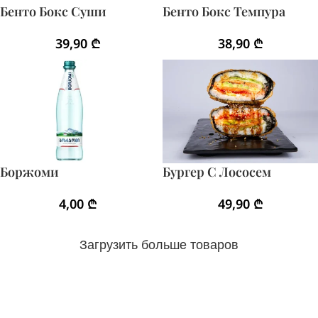
Бенто Бокс Суши
Бенто Бокс Темпура
39,90
₾
38,90
₾
Боржоми
Бургер С Лососем
4,00
₾
49,90
₾
Загрузить больше товаров