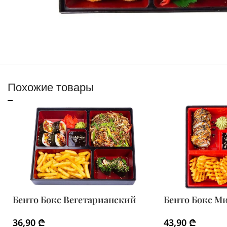
Похожие товары
Бенто Бокс Вегетарианский
Бенто Бокс М
36,90
₾
43,90
₾