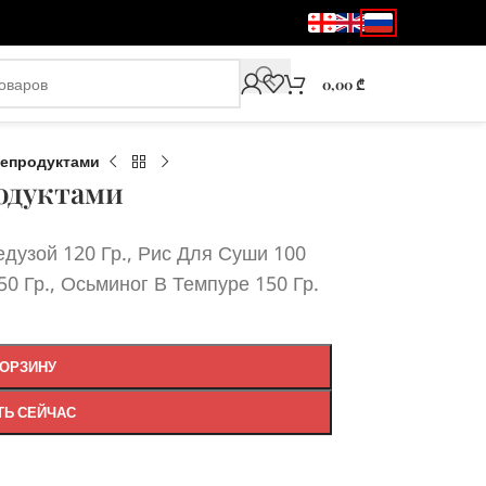
0,00
₾
репродуктами
одуктами
дузой 120 Гр., Рис Для Суши 100
50 Гр., Осьминог В Темпуре 150 Гр.
КОРЗИНУ
ТЬ СЕЙЧАС