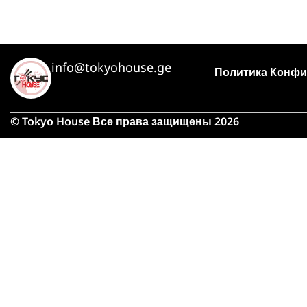
info@tokyohouse.ge
Политика Конфи
© Tokyo House Все права защищены 2026
Из-
займу