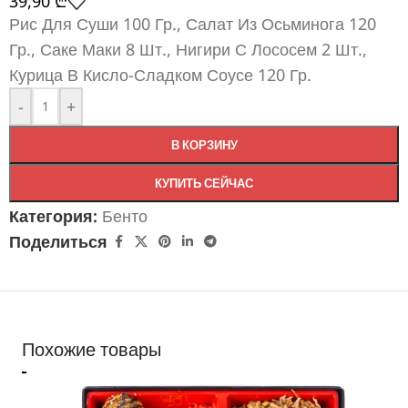
39,90
₾
Рис Для Суши 100 Гр., Салат Из Осьминога 120
Гр., Саке Маки 8 Шт., Нигири С Лососем 2 Шт.,
Курица В Кисло-Сладком Соусе 120 Гр.
-
+
В КОРЗИНУ
КУПИТЬ СЕЙЧАС
Категория:
Бенто
Поделиться
Похожие товары