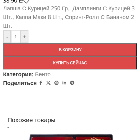
38,90
₾
Лапша С Курицей 250 Гр., Дамплинги С Курицей 3
Шт., Каппа Маки 8 Шт., Спринг-Ролл С Бананом 2
Шт.
-
+
В КОРЗИНУ
КУПИТЬ СЕЙЧАС
Категория:
Бенто
Поделиться
Похожие товары