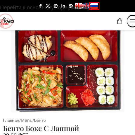
Перейти к основному содержимому
Главная
/
Menu
/
Бенто
Бенто Бокс С Лапшой