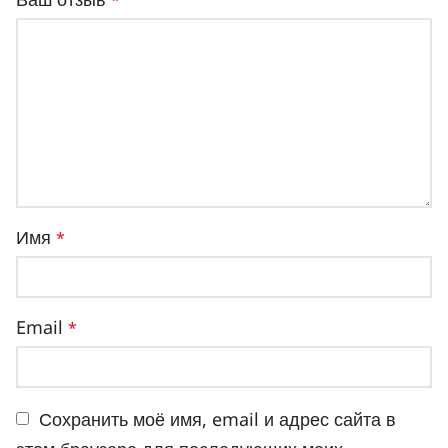
Имя
*
Email
*
Сохранить моё имя, email и адрес сайта в