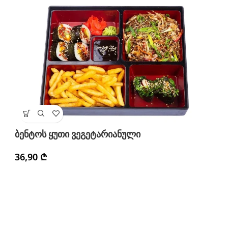
ბ
ბენტოს ყუთი ვეგეტარიანული
4
36,90
₾