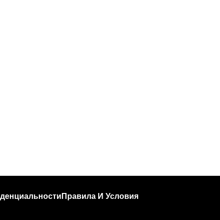
денциальности
Правила И Условия