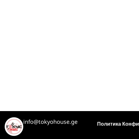
info@tokyohouse.ge
Политика Конфи