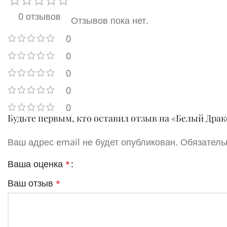
0 отзывов
Отзывов пока нет.
0
0
0
0
0
Будьте первым, кто оставил отзыв на «Белый Дра
Ваш адрес email не будет опубликован.
Обязатель
Ваша оценка
*
Ваш отзыв
*