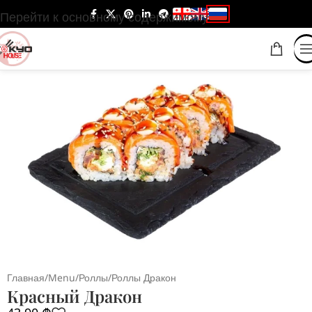
Перейти к основному содержимому
Главная
/
Menu
/
Роллы
/
Роллы Дракон
Красный Дракон