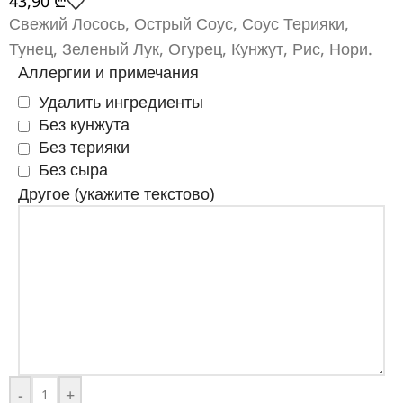
43,90
₾
Свежий Лосось, Острый Соус, Соус Терияки,
Тунец, Зеленый Лук, Огурец, Кунжут, Рис, Нори.
Аллергии и примечания
Удалить ингредиенты
Без кунжута
Без терияки
Без сыра
Другое (укажите текстово)
-
+