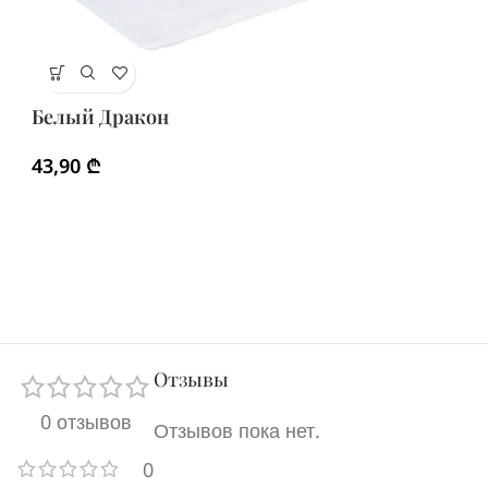
З
Белый Дракон
4
43,90
₾
Отзывы
0 отзывов
Отзывов пока нет.
0