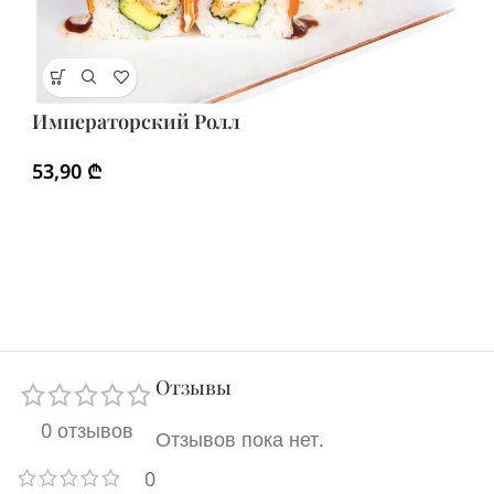
К
Императорский Ролл
5
53,90
₾
Отзывы
0 отзывов
Отзывов пока нет.
0