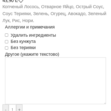
43,90
₾
Копченый Лосось, Отварное Яйцо, Острый Соус,
Соус Терияки, Зелень, Огурец, Авокадо, Зеленый
Лук, Рис, Нори.
Аллергии и примечания
Удалить ингредиенты
Без кунжута
Без терияки
Другое (укажите текстово)
-
+