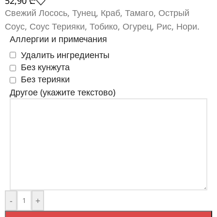
52,90
₾
Свежий Лосось, Тунец, Краб, Тамаго, Острый
Соус, Соус Терияки, Тобико, Огурец, Рис, Нори.
Аллергии и примечания
Удалить ингредиенты
Без кунжута
Без терияки
Другое (укажите текстово)
-
+