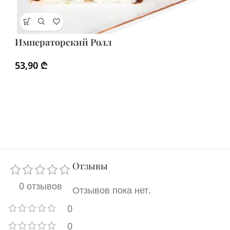
Р
Императорский Ролл
5
53,90
₾
Отзывы
0 отзывов
Отзывов пока нет.
0
0