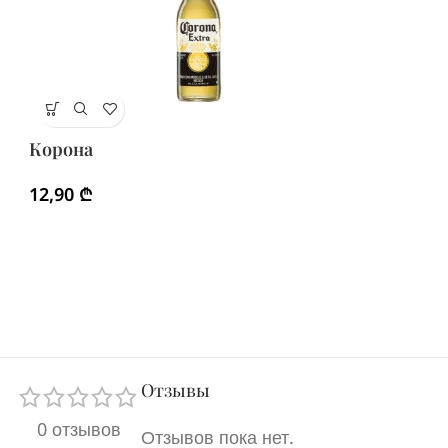
Х
Корона
9
12,90
₾
Отзывы
0 отзывов
Отзывов пока нет.