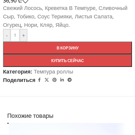
36,90
₾
Свежий Лосось, Креветка В Темпуре, Сливочный
Сыр, Тобико, Соус Терияки, Листья Салата,
Огурец, Нори, Кляр, Яйцо.
-
+
В КОРЗИНУ
КУПИТЬ СЕЙЧАС
Категория:
Темпура роллы
Поделиться
Похожие товары