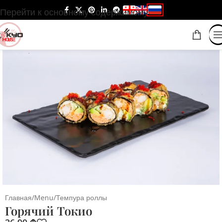
Перейти к основному содержимому
Главная
/
Menu
/
Темпура роллы
Горячий Токио