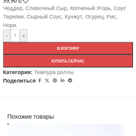
39,90
₾
Чеддер, Сливочный Сыр, Копченый Угорь, Соус
Терияки, Сырный Соус, Кунжут, Огурец, Рис,
Нори.
-
+
В КОРЗИНУ
КУПИТЬ СЕЙЧАС
Категория:
Темпура роллы
Поделиться
Похожие товары