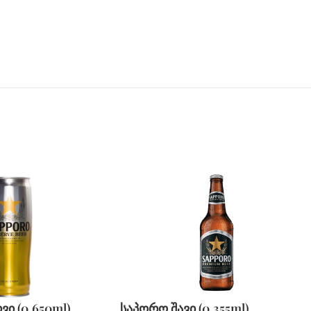
ი (0.650ml)
საპორო შავი (0.355ml)