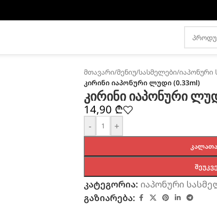
მთავარი
/
მენიუ
/
სასმელები
/
იაპონური 
კირინი იაპონური ლუდი (0.33ml)
კირინი იაპონური ლუდი
14,90
₾
-
+
ᲙᲐᲚᲐᲗᲐ
ᲨᲔᲣᲙᲕ
კატეგორია:
იაპონური სასმე
გაზიარება: