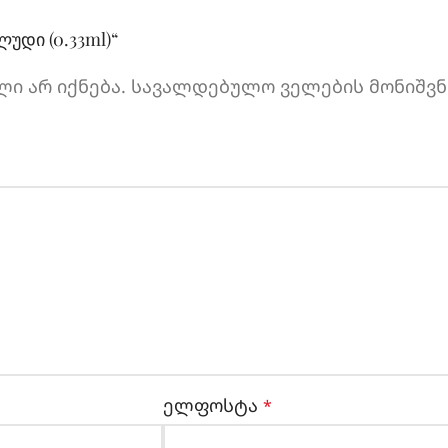
უდი (0.33ml)“
ი არ იქნება.
სავალდებულო ველების მონიშვნ
ელფოსტა
*