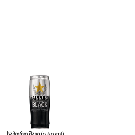
საპორო შავი (0.650ml)
სოჯუ