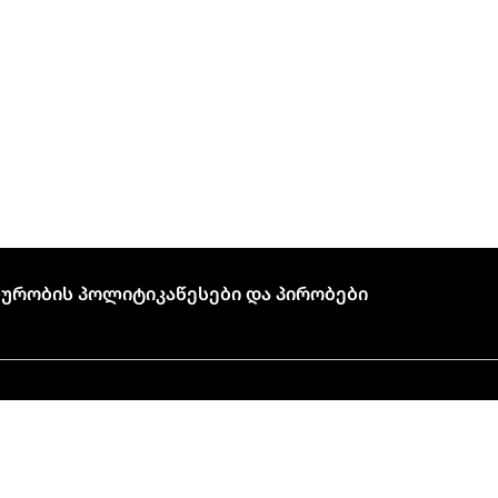
ურობის Პოლიტიკა
Წესები Და Პირობები
🍣 პიკის საათი!