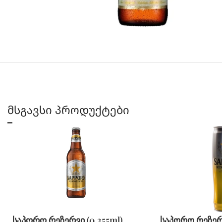
მსგავსი პროდუქტები
საპორო რეზერვი (0.355ml)
საპორო რეზერვ