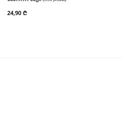
24,90
₾
30,90
₾