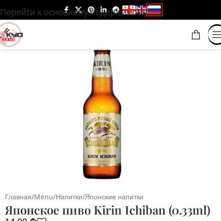
Перейти к основному содержимому
Главная
/
Menu
/
Напитки
/
Японские напитки
Японское пиво Kirin Ichiban (0.33ml)