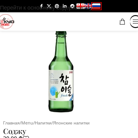
Перейти к основному содержимому
Главная
/
Menu
/
Напитки
/
Японские напитки
Соджу