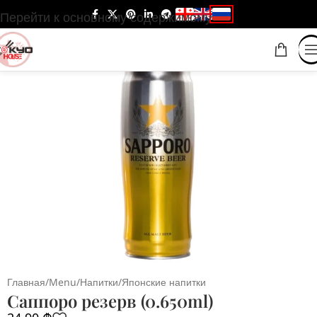
Перейти к основному содержимому
Главная
/
Menu
/
Напитки
/
Японские напитки
Саппоро резерв (0.650ml)