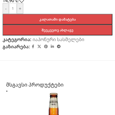
14,90
₾
-
+
ᲙᲐᲚᲐᲗᲐᲨᲘ ᲓᲐᲛᲐᲢᲔᲑᲐ
ᲨᲔᲣᲙᲕᲔᲗᲔ ᲐᲮᲚᲐᲕᲔ
კატეგორია:
იაპონური სასმელები
გაზიარება:
მსგავსი პროდუქტები