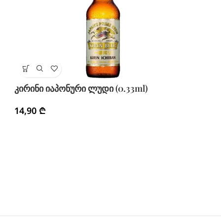
სა
კირინი იაპონური ლუდი (0.33ml)
1
14,90
₾