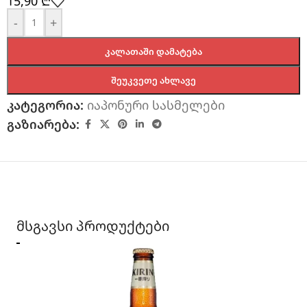
15,90
₾
-
+
ᲙᲐᲚᲐᲗᲐᲨᲘ ᲓᲐᲛᲐᲢᲔᲑᲐ
ᲨᲔᲣᲙᲕᲔᲗᲔ ᲐᲮᲚᲐᲕᲔ
კატეგორია:
იაპონური სასმელები
გაზიარება:
მსგავსი პროდუქტები