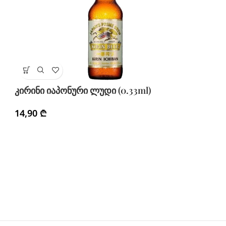
სა
კირინი იაპონური ლუდი (0.33ml)
1
14,90
₾