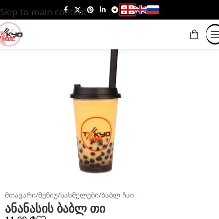
Skip to main content
მთავარი
/
მენიუ
/
სასმელები
/
ბაბლ ჩაი
ანანასის ბაბლ თი