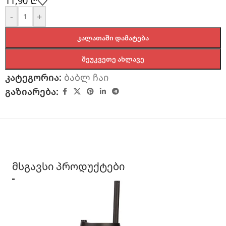
11,90
₾
-
+
ᲙᲐᲚᲐᲗᲐᲨᲘ ᲓᲐᲛᲐᲢᲔᲑᲐ
ᲨᲔᲣᲙᲕᲔᲗᲔ ᲐᲮᲚᲐᲕᲔ
კატეგორია:
ბაბლ ჩაი
გაზიარება:
მსგავსი პროდუქტები