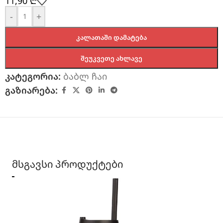
11,90
₾
-
+
ᲙᲐᲚᲐᲗᲐᲨᲘ ᲓᲐᲛᲐᲢᲔᲑᲐ
ᲨᲔᲣᲙᲕᲔᲗᲔ ᲐᲮᲚᲐᲕᲔ
კატეგორია:
ბაბლ ჩაი
გაზიარება:
მსგავსი პროდუქტები