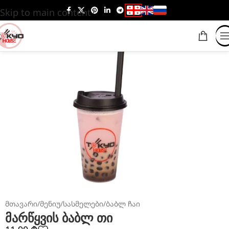
Skip to main content
მთავარი
/
მენიუ
/
სასმელები
/
ბაბლ ჩაი
მარწყვის ბაბლ თი