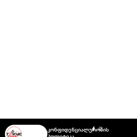
Კონფიდენციალურობის
Პოლიტიკა