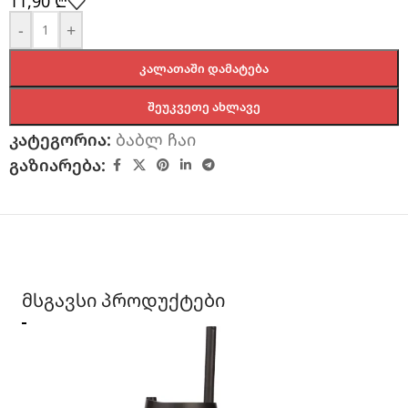
11,90
₾
-
+
ᲙᲐᲚᲐᲗᲐᲨᲘ ᲓᲐᲛᲐᲢᲔᲑᲐ
ᲨᲔᲣᲙᲕᲔᲗᲔ ᲐᲮᲚᲐᲕᲔ
კატეგორია:
ბაბლ ჩაი
გაზიარება:
მსგავსი პროდუქტები