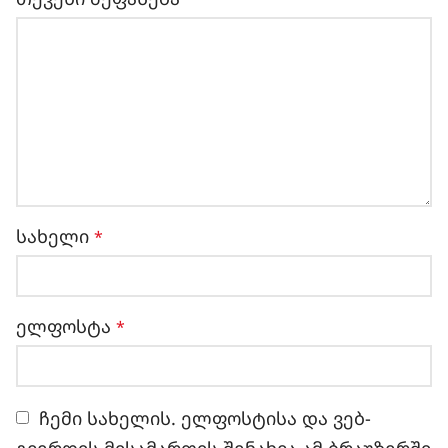
სახელი
*
ელფოსტა
*
ჩემი სახელის. ელფოსტისა და ვებ-
გვერდის მისამართის შენახვა ამ ბრაუზერში