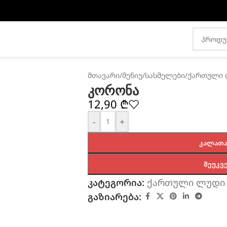
მთავარი
/
მენიუ
/
სასმელები
/
ქართული 
კორონა
12,90
₾
-
+
ᲙᲐᲚᲐᲗᲐ
ᲨᲔᲣᲙᲕ
კატეგორია:
ქართული ლუდი
გაზიარება: