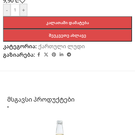
9,90
₾
-
+
ᲙᲐᲚᲐᲗᲐᲨᲘ ᲓᲐᲛᲐᲢᲔᲑᲐ
ᲨᲔᲣᲙᲕᲔᲗᲔ ᲐᲮᲚᲐᲕᲔ
კატეგორია:
ქართული ლუდი
გაზიარება:
მსგავსი პროდუქტები