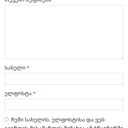
სახელი
*
ელფოსტა
*
ჩემი სახელის. ელფოსტისა და ვებ-
გვერდის მისამართის შენახვა ამ ბრაუზერში