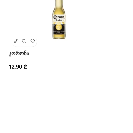
ლ
კორონა
1
12,90
₾