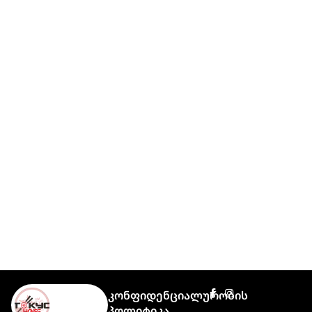
Კონფიდენციალურობის
Პოლიტიკა