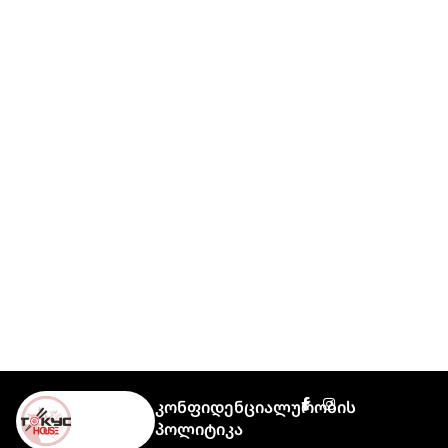
Კონფიდენციალურობის
Პოლიტიკა