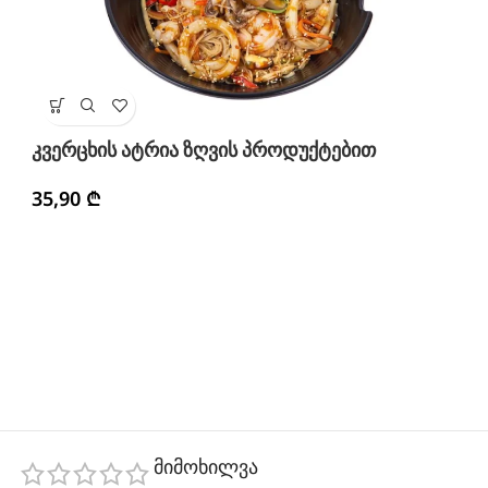
კ
კვერცხის ატრია ზღვის პროდუქტებით
3
35,90
₾
მიმოხილვა