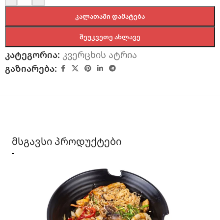
ᲙᲐᲚᲐᲗᲐᲨᲘ ᲓᲐᲛᲐᲢᲔᲑᲐ
ᲨᲔᲣᲙᲕᲔᲗᲔ ᲐᲮᲚᲐᲕᲔ
კატეგორია:
კვერცხის ატრია
გაზიარება:
მსგავსი პროდუქტები