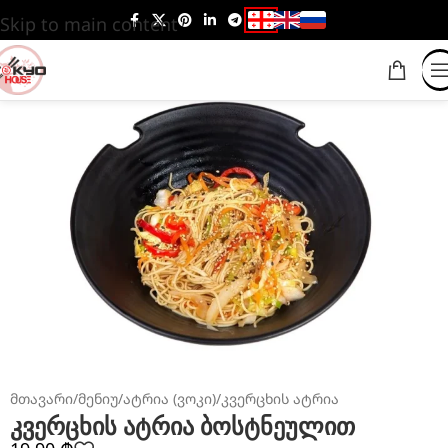
Skip to main content
მთავარი
/
მენიუ
/
ატრია (ვოკი)
/
კვერცხის ატრია
კვერცხის ატრია ბოსტნეულით