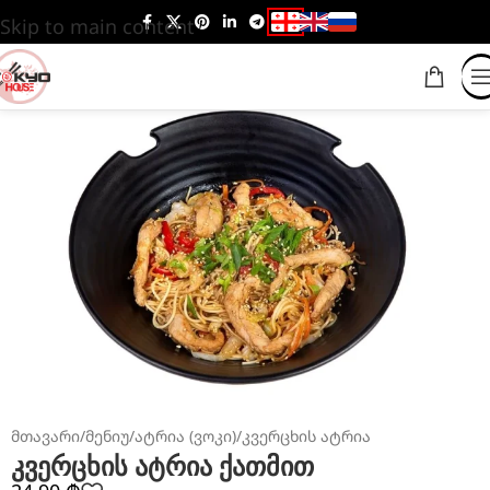
Skip to main content
მთავარი
/
მენიუ
/
ატრია (ვოკი)
/
კვერცხის ატრია
კვერცხის ატრია ქათმით