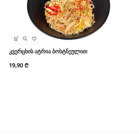
კ
კვერცხის ატრია ბოსტნეულით
3
19,90
₾