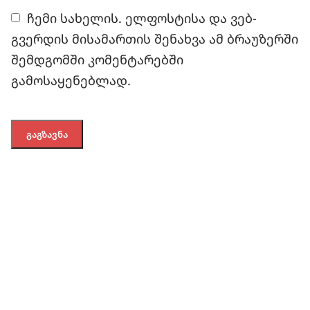
ჩემი სახელის. ელფოსტისა და ვებ-
გვერდის მისამართის შენახვა ამ ბრაუზერში
შემდგომში კომენტარებში
გამოსაყენებლად.