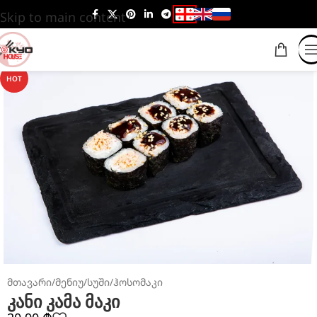
Skip to main content
HOT
მთავარი
/
მენიუ
/
სუში
/
ჰოსომაკი
კანი კამა მაკი