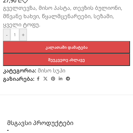
27,90
₾
გველთევზა, მისო პასტა, თევზის ბულიონი,
მწვანე ხახვი, წყალმცენარეები, სეზამი,
ყველი ტოფუ.
-
+
ᲙᲐᲚᲐᲗᲐᲨᲘ ᲓᲐᲛᲐᲢᲔᲑᲐ
ᲨᲔᲣᲙᲕᲔᲗᲔ ᲐᲮᲚᲐᲕᲔ
კატეგორია:
მისო სუპი
გაზიარება:
მსგავსი პროდუქტები