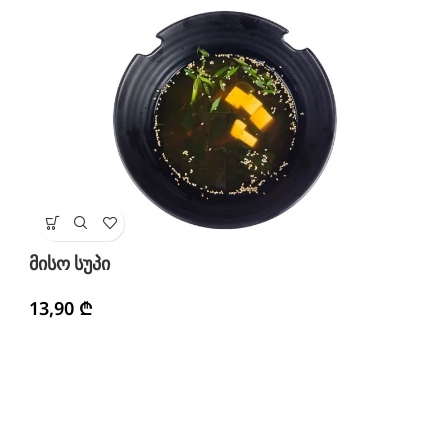
მი
მისო სუპი
2
13,90
₾