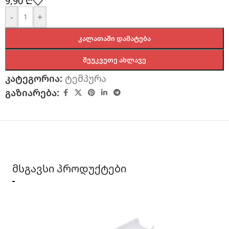
9,90
₾
-
+
ᲙᲐᲚᲐᲗᲐᲨᲘ ᲓᲐᲛᲐᲢᲔᲑᲐ
ᲨᲔᲣᲙᲕᲔᲗᲔ ᲐᲮᲚᲐᲕᲔ
კატეგორია:
ტემპურა
გაზიარება:
მსგავსი პროდუქტები