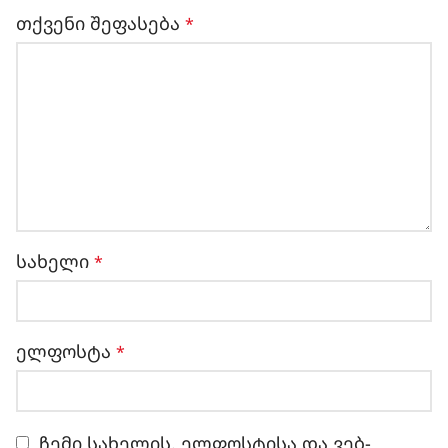
თქვენი შეფასება
*
სახელი
*
ელფოსტა
*
ჩემი სახელის. ელფოსტისა და ვებ-