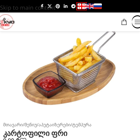
Skip to main content
მთავარი
/
მენიუ
/
აპეტაიზერები
/
ტემპურა
კარტოფილი ფრი